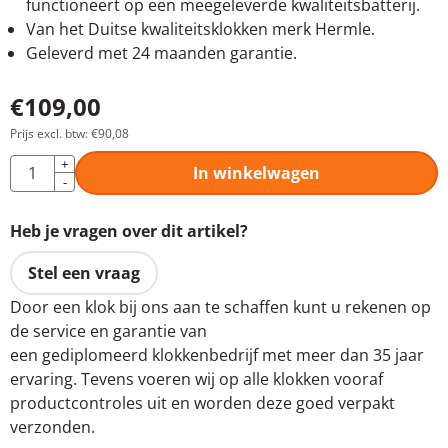
functioneert op een meegeleverde kwaliteitsbatterij.
Van het Duitse kwaliteitsklokken merk Hermle.
Geleverd met 24 maanden garantie.
€
109,00
Prijs excl. btw:
€
90,08
Aantal
+
In winkelwagen
-
Heb je vragen over dit artikel?
Stel een vraag
Door een klok bij ons aan te schaffen kunt u rekenen op
de service en garantie van
een gediplomeerd klokkenbedrijf met meer dan 35 jaar
ervaring. Tevens voeren wij op alle klokken vooraf
productcontroles uit en worden deze goed verpakt
verzonden.