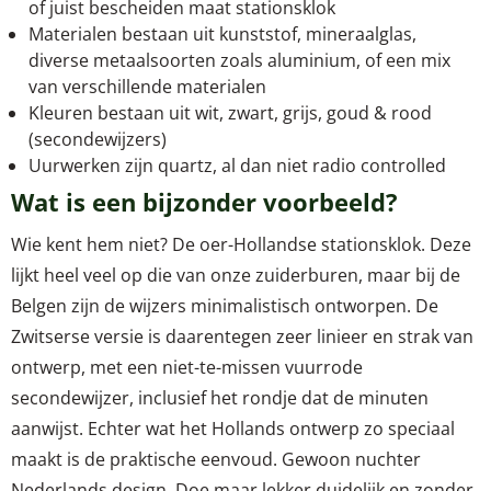
of juist bescheiden maat stationsklok
Materialen bestaan uit kunststof, mineraalglas,
diverse metaalsoorten zoals aluminium, of een mix
van verschillende materialen
Kleuren bestaan uit wit, zwart, grijs, goud & rood
(secondewijzers)
Uurwerken zijn quartz, al dan niet radio controlled
Wat is een bijzonder voorbeeld?
Wie kent hem niet? De oer-Hollandse stationsklok. Deze
lijkt heel veel op die van onze zuiderburen, maar bij de
Belgen zijn de wijzers minimalistisch ontworpen. De
Zwitserse versie is daarentegen zeer linieer en strak van
ontwerp, met een niet-te-missen vuurrode
secondewijzer, inclusief het rondje dat de minuten
aanwijst. Echter wat het Hollands ontwerp zo speciaal
maakt is de praktische eenvoud. Gewoon nuchter
Nederlands design. Doe maar lekker duidelijk en zonder