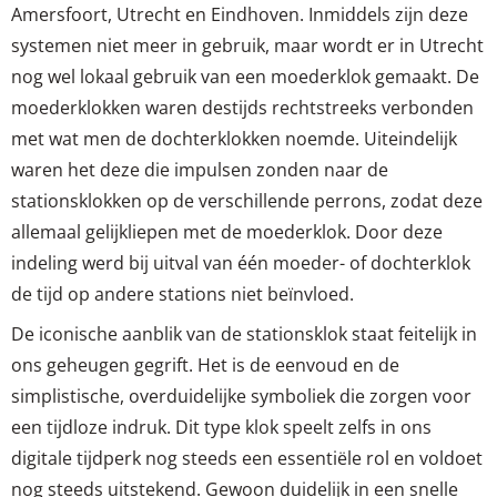
Amersfoort, Utrecht en Eindhoven. Inmiddels zijn deze
systemen niet meer in gebruik, maar wordt er in Utrecht
nog wel lokaal gebruik van een moederklok gemaakt. De
moederklokken waren destijds rechtstreeks verbonden
met wat men de dochterklokken noemde. Uiteindelijk
waren het deze die impulsen zonden naar de
stationsklokken op de verschillende perrons, zodat deze
allemaal gelijkliepen met de moederklok. Door deze
indeling werd bij uitval van één moeder- of dochterklok
de tijd op andere stations niet beïnvloed.
De iconische aanblik van de stationsklok staat feitelijk in
ons geheugen gegrift. Het is de eenvoud en de
simplistische, overduidelijke symboliek die zorgen voor
een tijdloze indruk. Dit type klok speelt zelfs in ons
digitale tijdperk nog steeds een essentiële rol en voldoet
nog steeds uitstekend. Gewoon duidelijk in een snelle