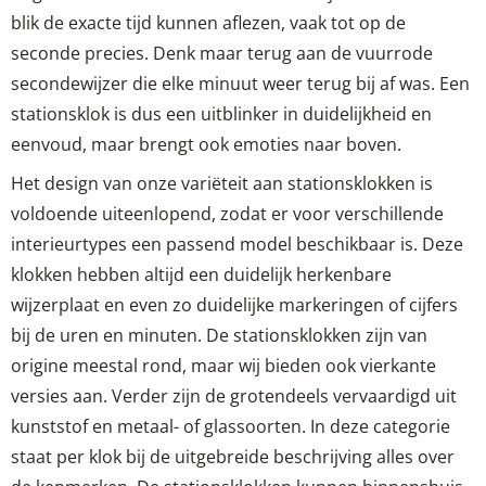
blik de exacte tijd kunnen aflezen, vaak tot op de
seconde precies. Denk maar terug aan de vuurrode
secondewijzer die elke minuut weer terug bij af was. Een
stationsklok is dus een uitblinker in duidelijkheid en
eenvoud, maar brengt ook emoties naar boven.
Het design van onze variëteit aan stationsklokken is
voldoende uiteenlopend, zodat er voor verschillende
interieurtypes een passend model beschikbaar is. Deze
klokken hebben altijd een duidelijk herkenbare
wijzerplaat en even zo duidelijke markeringen of cijfers
bij de uren en minuten. De stationsklokken zijn van
origine meestal rond, maar wij bieden ook vierkante
versies aan. Verder zijn de grotendeels vervaardigd uit
kunststof en metaal- of glassoorten. In deze categorie
staat per klok bij de uitgebreide beschrijving alles over