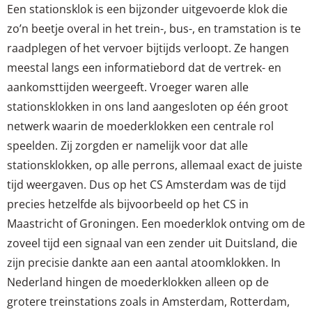
Een stationsklok is een bijzonder uitgevoerde klok die
zo’n beetje overal in het trein-, bus-, en tramstation is te
raadplegen of het vervoer bijtijds verloopt. Ze hangen
meestal langs een informatiebord dat de vertrek- en
aankomsttijden weergeeft. Vroeger waren alle
stationsklokken in ons land aangesloten op één groot
netwerk waarin de moederklokken een centrale rol
speelden. Zij zorgden er namelijk voor dat alle
stationsklokken, op alle perrons, allemaal exact de juiste
tijd weergaven. Dus op het CS Amsterdam was de tijd
precies hetzelfde als bijvoorbeeld op het CS in
Maastricht of Groningen. Een moederklok ontving om de
zoveel tijd een signaal van een zender uit Duitsland, die
zijn precisie dankte aan een aantal atoomklokken. In
Nederland hingen de moederklokken alleen op de
grotere treinstations zoals in Amsterdam, Rotterdam,