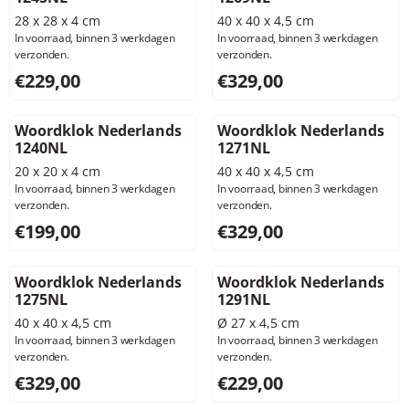
28 x 28 x 4 cm
40 x 40 x 4,5 cm
In voorraad, binnen 3 werkdagen
In voorraad, binnen 3 werkdagen
verzonden.
verzonden.
Prijs: 229,00, exclusief btw: 189,26
Prijs: 329,00, exclusief btw: 
€229,00
€329,00
Woordklok Nederlands
Woordklok Nederlands
1240NL
1271NL
20 x 20 x 4 cm
40 x 40 x 4,5 cm
In voorraad, binnen 3 werkdagen
In voorraad, binnen 3 werkdagen
verzonden.
verzonden.
Prijs: 199,00, exclusief btw: 164,46
Prijs: 329,00, exclusief btw: 
€199,00
€329,00
Woordklok Nederlands
Woordklok Nederlands
1275NL
1291NL
40 x 40 x 4,5 cm
Ø 27 x 4,5 cm
In voorraad, binnen 3 werkdagen
In voorraad, binnen 3 werkdagen
verzonden.
verzonden.
Prijs: 329,00, exclusief btw: 271,90
Prijs: 229,00, exclusief btw: 
€329,00
€229,00