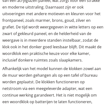
van een acrylglazen paneel, wat zorgt voor een strakke
en moderne uitstraling. Daarnaast zijn er ook
uitvoeringen met andere motieven en kleuren voor het
frontpaneel, zoals marmer, brons, goud, zilver en
grafiet. De tijd wordt weergegeven in witte letters op een
zwart of gekleurd paneel, en de helderheid van de
weergave is in meerdere standen instelbaar, zodat de
klok ook in het donker goed leesbaar blijft. Dit maakt de
woordklok een praktische keuze voor elke kamer,
inclusief donkere ruimtes zoals slaapkamers.
Afhankelijk van het model kunnen de klokken zowel aan
de muur worden gehangen als op een tafel of bureau
worden geplaatst. De klokken functioneren op
netstroom via een meegeleverde adapter, wat een
continue werking garandeert. Het is niet mogelijk om
een woordklok op batterijen te laten functioneren,