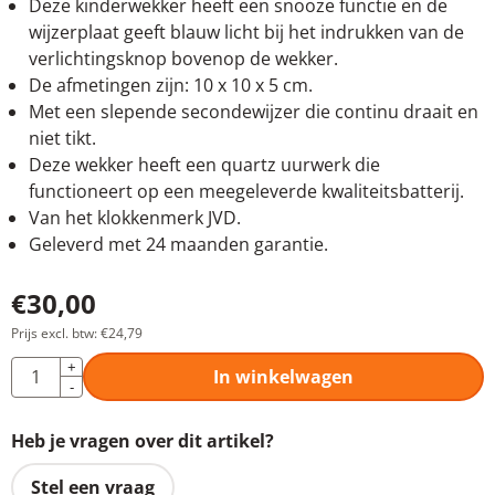
Deze kinderwekker heeft een snooze functie en de
wijzerplaat geeft blauw licht bij het indrukken van de
verlichtingsknop bovenop de wekker.
De afmetingen zijn: 10 x 10 x 5 cm.
Met een slepende secondewijzer die continu draait en
niet tikt.
Deze wekker heeft een quartz uurwerk die
functioneert op een meegeleverde kwaliteitsbatterij.
Van het klokkenmerk JVD.
Geleverd met 24 maanden garantie.
€
30,00
Prijs excl. btw:
€
24,79
Aantal
+
In winkelwagen
-
Heb je vragen over dit artikel?
Stel een vraag