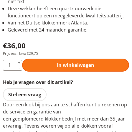
niet tikt.
Deze wekker heeft een quartz uurwerk die
functioneert op een meegeleverde kwaliteitsbatterij.
Van het Duitse klokkenmerk Atlanta.
Geleverd met 24 maanden garantie.
€
36,00
Prijs excl. btw:
€
29,75
Aantal
+
In winkelwagen
-
Heb je vragen over dit artikel?
Stel een vraag
Door een klok bij ons aan te schaffen kunt u rekenen op
de service en garantie van
een gediplomeerd klokkenbedrijf met meer dan 35 jaar
ervaring. Tevens voeren wij op alle klokken vooraf