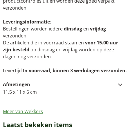
productcontroles uit en worden deze goed verpakt
verzonden.
Leveringsinformatie
:
Bestellingen worden iedere
dinsdag
en
vrijdag
verzonden.
De artikelen die in voorraad staan en
voor 15.00 uur
zijn besteld
op dinsdag en vrijdag worden op deze
dagen nog verzonden.
Levertijd
In voorraad, binnen 3 werkdagen verzonden.
Afmetingen
11,5 x 11 x 6 cm
Meer van Wekkers
Laatst bekeken items