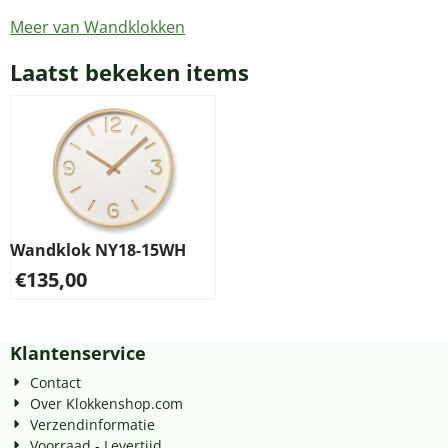
Meer van Wandklokken
Laatst bekeken items
Wandklok NY18-15WH
€
135,00
Klantenservice
Contact
Over Klokkenshop.com
Verzendinformatie
Voorraad - Levertijd