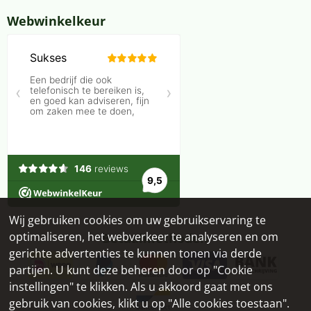
Webwinkelkeur
Wij gebruiken cookies om uw gebruikservaring te
optimaliseren, het webverkeer te analyseren en om
Betaalmethoden
gerichte advertenties te kunnen tonen via derde
partijen. U kunt deze beheren door op "Cookie
instellingen" te klikken. Als u akkoord gaat met ons
gebruik van cookies, klikt u op "Alle cookies toestaan".