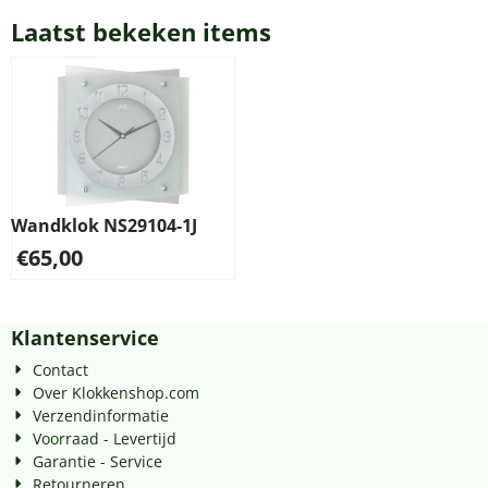
Laatst bekeken items
Wandklok NS29104-1J
€
65,00
Klantenservice
Contact
Over Klokkenshop.com
Verzendinformatie
Voorraad - Levertijd
Garantie - Service
Retourneren