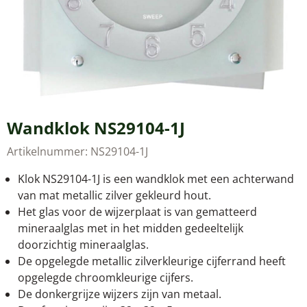
Wandklok NS29104-1J
Artikelnummer:
NS29104-1J
Klok NS29104-1J is een wandklok met een achterwand
van mat metallic zilver gekleurd hout.
Het glas voor de wijzerplaat is van gematteerd
mineraalglas met in het midden gedeeltelijk
doorzichtig mineraalglas.
De opgelegde metallic zilverkleurige cijferrand heeft
opgelegde chroomkleurige cijfers.
De donkergrijze wijzers zijn van metaal.