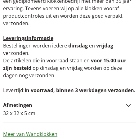
een gediplomeerd klokkenbedrijf met meer dan 35 jaar
ervaring. Tevens voeren wij op alle klokken vooraf
productcontroles uit en worden deze goed verpakt
verzonden.
Leveringsinformatie
:
Bestellingen worden iedere
dinsdag
en
vrijdag
verzonden.
De artikelen die in voorraad staan en
voor 15.00 uur
zijn besteld
op dinsdag en vrijdag worden op deze
dagen nog verzonden.
Levertijd
In voorraad, binnen 3 werkdagen verzonden.
Afmetingen
32 x 32 x 5 cm
Meer van Wandklokken