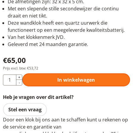
De afmetingen zijn: 32 x 32 x 5 cm.
Met een slepende stille secondewijzer die continu
draait en niet tikt.
Deze wandklok heeft een quartz uurwerk die
functioneert op een meegeleverde kwaliteitsbatterij.
Van het klokkenmerk JVD.
Geleverd met 24 maanden garantie.
€
65,00
Prijs excl. btw:
€
53,72
Aantal
+
In winkelwagen
-
Heb je vragen over dit artikel?
Stel een vraag
Door een klok bij ons aan te schaffen kunt u rekenen op
de service en garantie van