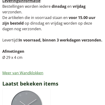
Leveringsinformatie
:
Bestellingen worden iedere
dinsdag
en
vrijdag
verzonden.
De artikelen die in voorraad staan en
voor 15.00 uur
zijn besteld
op dinsdag en vrijdag worden op deze
dagen nog verzonden.
Levertijd
In voorraad, binnen 3 werkdagen verzonden.
Afmetingen
Ø 29 x 4 cm
Meer van Wandklokken
Laatst bekeken items