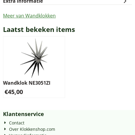
Extra informatie
Meer van Wandklokken
Laatst bekeken items
Wandklok NE3051ZI
€
45,00
Klantenservice
Contact
Over Klokkenshop.com