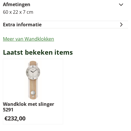
Afmetingen
60 x 22 x 7 cm
Extra informatie
Meer van Wandklokken
Laatst bekeken items
Wandklok met slinger
5291
€
232,00