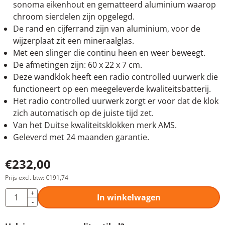
sonoma eikenhout en gematteerd aluminium waarop
chroom sierdelen zijn opgelegd.
De rand en cijferrand zijn van aluminium, voor de
wijzerplaat zit een mineraalglas.
Met een slinger die continu heen en weer beweegt.
De afmetingen zijn: 60 x 22 x 7 cm.
Deze wandklok heeft een radio controlled uurwerk die
functioneert op een meegeleverde kwaliteitsbatterij.
Het radio controlled uurwerk zorgt er voor dat de klok
zich automatisch op de juiste tijd zet.
Van het Duitse kwaliteitsklokken merk AMS.
Geleverd met 24 maanden garantie.
€
232,00
Prijs excl. btw:
€
191,74
Aantal
+
In winkelwagen
-