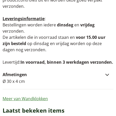
productcontroles uit en worden deze goed verpakt
verzonden.
Leveringsinformatie
:
Bestellingen worden iedere
dinsdag
en
vrijdag
verzonden.
De artikelen die in voorraad staan en
voor 15.00 uur
zijn besteld
op dinsdag en vrijdag worden op deze
dagen nog verzonden.
Levertijd
In voorraad, binnen 3 werkdagen verzonden.
Afmetingen
Ø 30 x 4 cm
Meer van Wandklokken
Laatst bekeken items