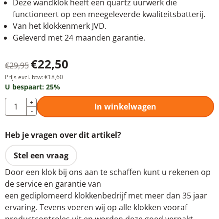
Deze wandklok heeft een quartz uurwerk die
functioneert op een meegeleverde kwaliteitsbatterij.
Van het klokkenmerk JVD.
Geleverd met 24 maanden garantie.
€
22,50
€
29,95
Prijs excl. btw:
€
18,60
U bespaart:
25
%
Aantal
+
In winkelwagen
-
Heb je vragen over dit artikel?
Stel een vraag
Door een klok bij ons aan te schaffen kunt u rekenen op
de service en garantie van
een gediplomeerd klokkenbedrijf met meer dan 35 jaar
ervaring. Tevens voeren wij op alle klokken vooraf