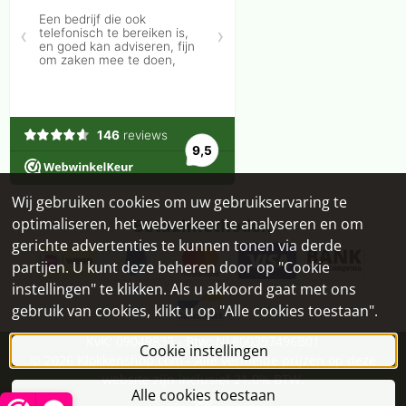
Wij gebruiken cookies om uw gebruikservaring te
optimaliseren, het webverkeer te analyseren en om
Betaalmethoden
gerichte advertenties te kunnen tonen via derde
partijen. U kunt deze beheren door op "Cookie
instellingen" te klikken. Als u akkoord gaat met ons
gebruik van cookies, klikt u op "Alle cookies toestaan".
KvK: 09049833 - Btw: NL800397496B01
Cookie instellingen
©
2026
Klokkenshop.com - Alle vermelde prijzen op deze
website zijn inclusief 21,0% BTW.
Alle cookies toestaan