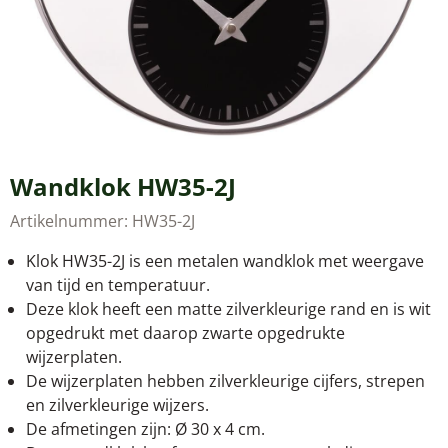
Wandklok HW35-2J
Artikelnummer:
HW35-2J
Klok HW35-2J is een metalen wandklok met weergave
van tijd en temperatuur.
Deze klok heeft een matte zilverkleurige rand en is wit
opgedrukt met daarop zwarte opgedrukte
wijzerplaten.
De wijzerplaten hebben zilverkleurige cijfers, strepen
en zilverkleurige wijzers.
De afmetingen zijn: Ø 30 x 4 cm.