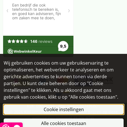
Wij gebruiken cookies om uw gebruikservaring te
Betaalmethoden
optimaliseren, het webverkeer te analyseren en om
gerichte advertenties te kunnen tonen via derde
partijen. U kunt deze beheren door op "Cookie
instellingen" te klikken. Als u akkoord gaat met ons
gebruik van cookies, klikt u op "Alle cookies toestaan".
KvK: 09049833 - Btw: NL800397496B01
Cookie instellingen
©
2026
Klokkenshop.com - Alle vermelde prijzen op deze
website zijn inclusief 21,0% BTW.
Alle cookies toestaan