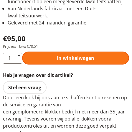
functioneert op een meegeleverde kwaliteitsbatterij.
Van Nederlands fabricaat met een Duits
kwaliteitsuurwerk.
Geleverd met 24 maanden garantie.
€
95,00
Prijs excl. btw:
€
78,51
Aantal
+
In winkelwagen
-
Heb je vragen over dit artikel?
Stel een vraag
Door een klok bij ons aan te schaffen kunt u rekenen op
de service en garantie van
een gediplomeerd klokkenbedrijf met meer dan 35 jaar
ervaring. Tevens voeren wij op alle klokken vooraf
productcontroles uit en worden deze goed verpakt