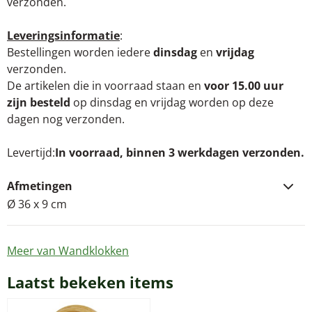
verzonden.
Leveringsinformatie
:
Bestellingen worden iedere
dinsdag
en
vrijdag
verzonden.
De artikelen die in voorraad staan en
voor 15.00 uur
zijn besteld
op dinsdag en vrijdag worden op deze
dagen nog verzonden.
Levertijd
In voorraad, binnen 3 werkdagen verzonden.
Afmetingen
Ø 36 x 9 cm
Meer van Wandklokken
Laatst bekeken items