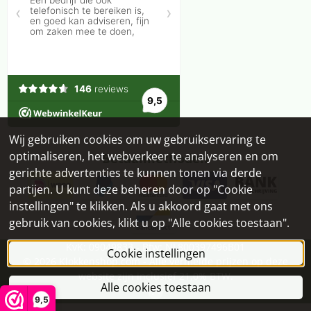
Wij gebruiken cookies om uw gebruikservaring te
optimaliseren, het webverkeer te analyseren en om
Betaalmethoden
gerichte advertenties te kunnen tonen via derde
partijen. U kunt deze beheren door op "Cookie
instellingen" te klikken. Als u akkoord gaat met ons
gebruik van cookies, klikt u op "Alle cookies toestaan".
KvK: 09049833 - Btw: NL800397496B01
Cookie instellingen
©
2026
Klokkenshop.com - Alle vermelde prijzen op deze
website zijn inclusief 21,0% BTW.
Alle cookies toestaan
9,5