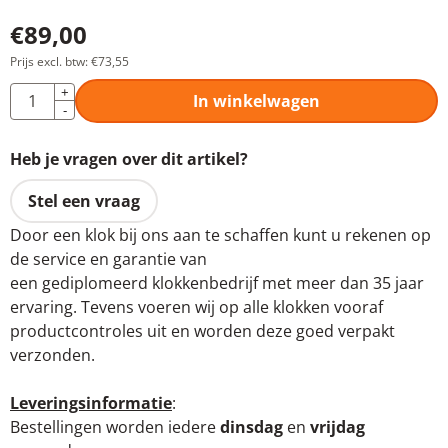
€
89,00
Prijs excl. btw:
€
73,55
Aantal
+
In winkelwagen
-
Heb je vragen over dit artikel?
Stel een vraag
Door een klok bij ons aan te schaffen kunt u rekenen op
de service en garantie van
een gediplomeerd klokkenbedrijf met meer dan 35 jaar
ervaring. Tevens voeren wij op alle klokken vooraf
productcontroles uit en worden deze goed verpakt
verzonden.
Leveringsinformatie
:
Bestellingen worden iedere
dinsdag
en
vrijdag