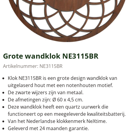
Grote wandklok NE3115BR
Artikelnummer:
NE3115BR
Klok NE3115BR is een grote design wandklok van
uitgelaserd hout met een notenhouten motief.
De zwarte wijzers zijn van metaal.
De afmetingen zijn: Ø 60 x 4,5 cm.
Deze wandklok heeft een quartz uurwerk die
functioneert op een meegeleverde kwaliteitsbatterij.
Van het Nederlandse klokkenmerk NeXtime.
Geleverd met 24 maanden garantie.