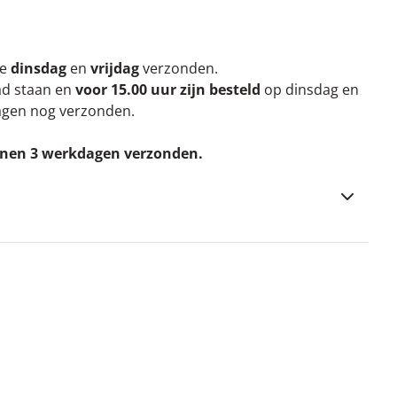
re
dinsdag
en
vrijdag
verzonden.
aad staan en
voor 15.00 uur zijn besteld
op dinsdag en
agen nog verzonden.
nnen 3 werkdagen verzonden.