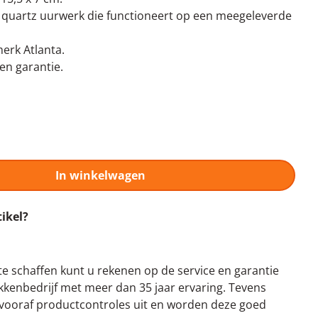
n quartz uurwerk die functioneert op een meegeleverde
erk Atlanta.
n garantie.
In winkelwagen
tikel?
te schaffen kunt u rekenen op de service en garantie
kenbedrijf met meer dan 35 jaar ervaring. Tevens
n vooraf productcontroles uit en worden deze goed