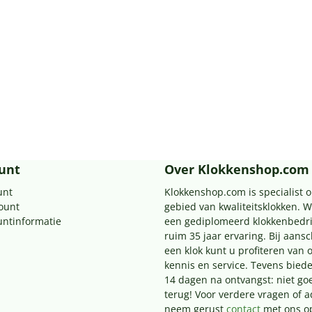
unt
Over Klokkenshop.com
unt
Klokkenshop.com is specialist o
count
gebied van kwaliteitsklokken. Wi
untinformatie
een gediplomeerd klokkenbedri
ruim 35 jaar ervaring. Bij aans
een klok kunt u profiteren van 
kennis en service. Tevens biede
14 dagen na ontvangst: niet go
terug! Voor verdere vragen of a
neem gerust
contact
met ons o