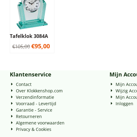
Tafelklok 3084A
€
95,00
€
105,00
Klantenservice
Mijn Acco
Contact
Mijn Acco
Over Klokkenshop.com
Wijzig Ac
Verzendinformatie
Mijn Acco
Voorraad - Levertijd
Inloggen
Garantie - Service
Retourneren
Algemene voorwaarden
Privacy & Cookies