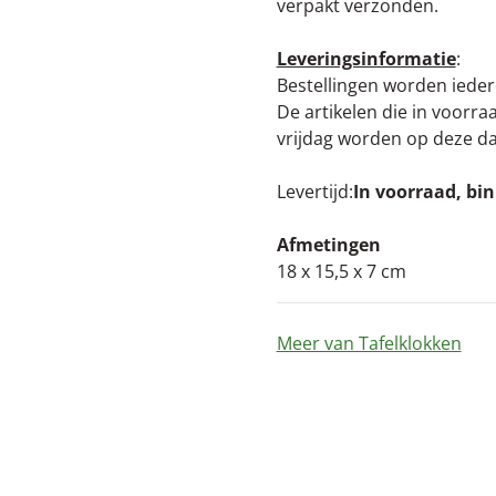
verpakt verzonden.
Leveringsinformatie
:
Bestellingen worden iede
De artikelen die in voorr
vrijdag worden op deze d
Levertijd
In voorraad, bi
Afmetingen
18 x 15,5 x 7 cm
Meer van Tafelklokken