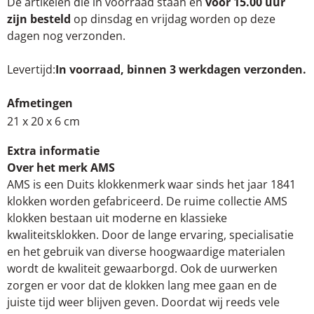
De artikelen die in voorraad staan en
voor 15.00 uur
zijn besteld
op dinsdag en vrijdag worden op deze
dagen nog verzonden.
Levertijd
In voorraad, binnen 3 werkdagen verzonden.
Afmetingen
21 x 20 x 6 cm
Extra informatie
Over het merk AMS
AMS is een Duits klokkenmerk waar sinds het jaar 1841
klokken worden gefabriceerd. De ruime collectie AMS
klokken bestaan uit moderne en klassieke
kwaliteitsklokken. Door de lange ervaring, specialisatie
en het gebruik van diverse hoogwaardige materialen
wordt de kwaliteit gewaarborgd. Ook de uurwerken
zorgen er voor dat de klokken lang mee gaan en de
juiste tijd weer blijven geven. Doordat wij reeds vele