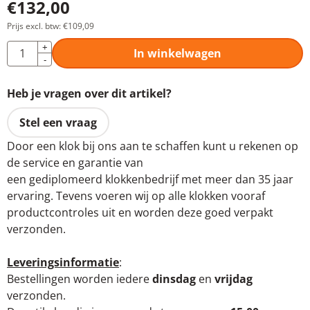
€
132,00
Prijs excl. btw:
€
109,09
Aantal
+
In winkelwagen
-
Heb je vragen over dit artikel?
Stel een vraag
Door een klok bij ons aan te schaffen kunt u rekenen op
de service en garantie van
een gediplomeerd klokkenbedrijf met meer dan 35 jaar
ervaring. Tevens voeren wij op alle klokken vooraf
productcontroles uit en worden deze goed verpakt
verzonden.
Leveringsinformatie
:
Bestellingen worden iedere
dinsdag
en
vrijdag
verzonden.