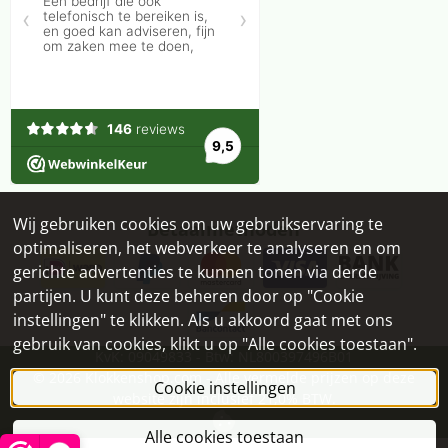
Wij gebruiken cookies om uw gebruikservaring te
Betaalmethoden
optimaliseren, het webverkeer te analyseren en om
gerichte advertenties te kunnen tonen via derde
partijen. U kunt deze beheren door op "Cookie
instellingen" te klikken. Als u akkoord gaat met ons
gebruik van cookies, klikt u op "Alle cookies toestaan".
KvK: 09049833 - Btw: NL800397496B01
©
2026
Klokkenshop.com - Alle vermelde prijzen op deze
Cookie instellingen
website zijn inclusief 21,0% BTW.
Alle cookies toestaan