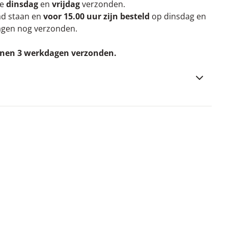
re
dinsdag
en
vrijdag
verzonden.
aad staan en
voor 15.00 uur zijn besteld
op dinsdag en
agen nog verzonden.
nnen 3 werkdagen verzonden.