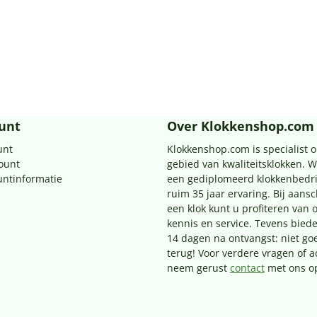
unt
Over Klokkenshop.com
unt
Klokkenshop.com is specialist o
count
gebied van kwaliteitsklokken. Wi
untinformatie
een gediplomeerd klokkenbedri
ruim 35 jaar ervaring. Bij aans
een klok kunt u profiteren van 
kennis en service. Tevens biede
14 dagen na ontvangst: niet go
terug! Voor verdere vragen of a
neem gerust
contact
met ons o