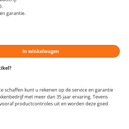
D.
n garantie.
In winkelwagen
tikel?
te schaffen kunt u rekenen op de service en garantie
kenbedrijf met meer dan 35 jaar ervaring. Tevens
n vooraf productcontroles uit en worden deze goed