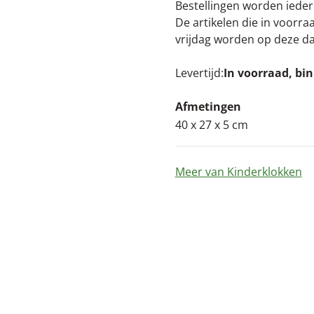
Bestellingen worden iede
De artikelen die in voorr
vrijdag worden op deze d
Levertijd
In voorraad, bi
Afmetingen
40 x 27 x 5 cm
Meer van Kinderklokken