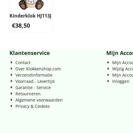
Kinderklok HJ113J
€
38,50
Klantenservice
Mijn Acco
Contact
Mijn Acco
Over Klokkenshop.com
Wijzig Ac
Verzendinformatie
Mijn Acco
Voorraad - Levertijd
Inloggen
Garantie - Service
Retourneren
Algemene voorwaarden
Privacy & Cookies