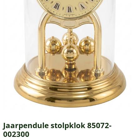
Jaarpendule stolpklok 85072-
002300