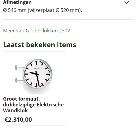
Afmetingen
Ø 546 mm (wijzerplaat Ø 520 mm).
Meer van Grote klokken 230V
Laatst bekeken items
Groot formaat,
dubbelzijdige Elektrische
Wandklok
€
2.310,00