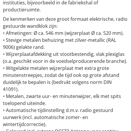
instituties, bijvoorbeeld in de fabriekshal of
productieruimte.
De kenmerken van deze groot formaat elektrische, radio
gestuurde wandklok zijn:
• Afmetingen: Ø ca. 546 mm (wijzerplaat Ø ca. 520 mm).
• Stevige metalen behuizing met zilver-metallic (RAL
9006) gelakte rand.
• Wijzerplaatafdekking uit stootbestendig, vlak plexiglas
(o.a. geschikt voor in de voedselproducerende branche).
• Witgelakte metalen wijzerplaat met extra grote
minutenstreepjes, zodat de tijd ook op grote afstand
duidelijk te bepalen is (bedrukt volgens norm DIN
41091).
• Metalen, zwarte uur- en minutenwijzer, elk met spits
toelopend uiteinde.
• Automatische tijdinstelling d.m.v. radio gestuurd
uurwerk (incl. automatische zomer- en
wintertijdcorrectie).