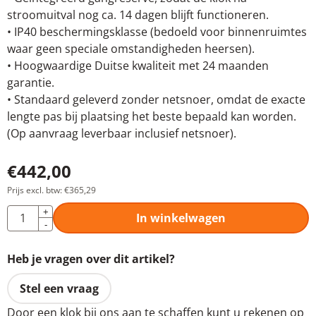
stroomuitval nog ca. 14 dagen blijft functioneren.
• IP40 beschermingsklasse (bedoeld voor binnenruimtes
waar geen speciale omstandigheden heersen).
• Hoogwaardige Duitse kwaliteit met 24 maanden
garantie.
• Standaard geleverd zonder netsnoer, omdat de exacte
lengte pas bij plaatsing het beste bepaald kan worden.
(Op aanvraag leverbaar inclusief netsnoer).
€
442,00
Prijs excl. btw:
€
365,29
Aantal
+
In winkelwagen
-
Heb je vragen over dit artikel?
Stel een vraag
Door een klok bij ons aan te schaffen kunt u rekenen op