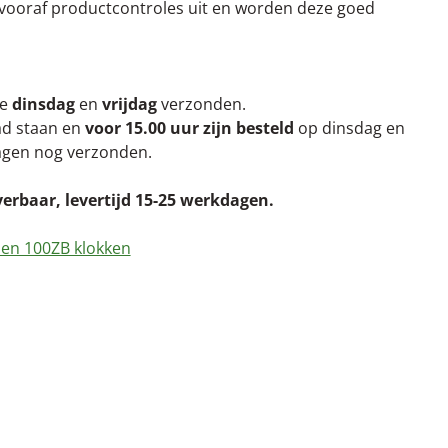
n vooraf productcontroles uit en worden deze goed
re
dinsdag
en
vrijdag
verzonden.
aad staan en
voor 15.00 uur zijn besteld
op dinsdag en
agen nog verzonden.
verbaar, levertijd 15-25 werkdagen.
 en 100ZB klokken