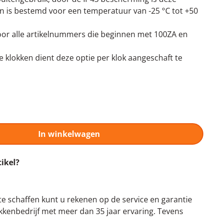
n is bestemd voor een temperatuur van -25 °C tot +50
voor alle artikelnummers die beginnen met 100ZA en
 klokken dient deze optie per klok aangeschaft te
In winkelwagen
tikel?
te schaffen kunt u rekenen op de service en garantie
kenbedrijf met meer dan 35 jaar ervaring. Tevens