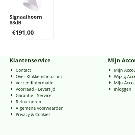
Signaalhoorn
88dB
€
191,00
Klantenservice
Mijn Acco
Contact
Mijn Acco
Over Klokkenshop.com
Wijzig Ac
Verzendinformatie
Mijn Acco
Voorraad - Levertijd
Inloggen
Garantie - Service
Retourneren
Algemene voorwaarden
Privacy & Cookies