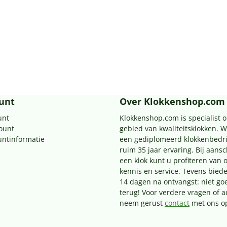
unt
Over Klokkenshop.com
unt
Klokkenshop.com is specialist o
count
gebied van kwaliteitsklokken. Wi
untinformatie
een gediplomeerd klokkenbedri
ruim 35 jaar ervaring. Bij aans
een klok kunt u profiteren van 
kennis en service. Tevens biede
14 dagen na ontvangst: niet go
terug! Voor verdere vragen of a
neem gerust
contact
met ons o