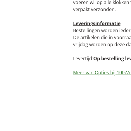
voeren wij op alle klokke
verpakt verzonden.
Leveringsinformatie
:
Bestellingen worden iede
De artikelen die in voorr
vrijdag worden op deze d
Levertijd
Op bestelling le
Meer van Opties bij 100ZA